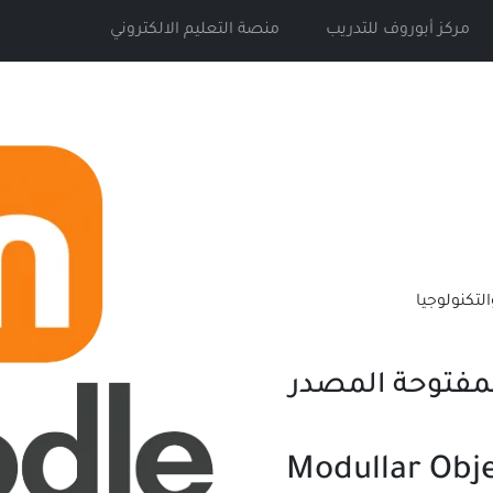
مركز أبوروف للتدريب
منصة التعليم الالكتروني
لتكنولوجيا
لمفتوحة المصدر
Modullar Obj