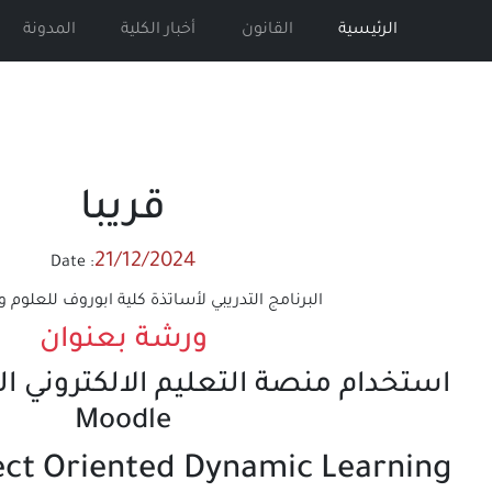
الرئيسية
القانون
أخبار الكلية
المدونة
قريبا
21/12/2024
Date :
البرنامج التدريبي لأساتذة كلية ابوروف للعلوم وا
ورشة بعنوان
استخدام منصة التعليم الالكتروني ا
Moodle
ect Oriented Dynamic Learning