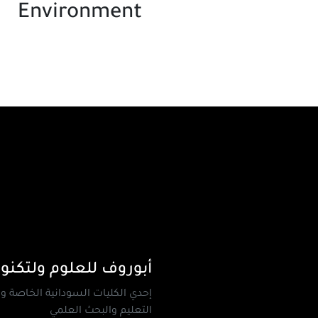
Environment
أبوروف للعلوم ولتكنول
إحدي الكليات السودانية الخاصة و
التعليم والبحث العلمي